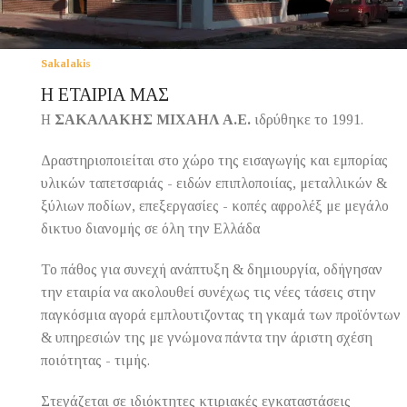
Sakalakis
Η ΕΤΑΙΡΙΑ ΜΑΣ
Η
ΣΑΚΑΛΑΚΗΣ ΜΙΧΑΗΛ Α.Ε.
ιδρύθηκε το 1991.
Δραστηριοποιείται στο χώρο της εισαγωγής και εμπορίας
υλικών ταπετσαριάς - ειδών επιπλοποιίας, μεταλλικών &
ξύλιων ποδίων, επεξεργασίες - κοπές αφρολέξ με μεγάλο
δικτυο διανομής σε όλη την Ελλάδα
Το πάθος για συνεχή ανάπτυξη & δημιουργία, οδήγησαν
την εταιρία να ακολουθεί συνέχως τις νέες τάσεις στην
παγκόσμια αγορά εμπλουτιζοντας τη γκαμά των προϊόντων
& υπηρεσιών της με γνώμονα πάντα την άριστη σχέση
ποιότητας - τιμής.
Στεγάζεται σε ιδιόκτητες κτιριακές εγκαταστάσεις