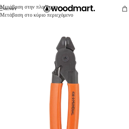
Μετάβαση στην πλοήγηση
ΜΕΝΟΎ
Μετάβαση στο κύριο περιεχόμενο