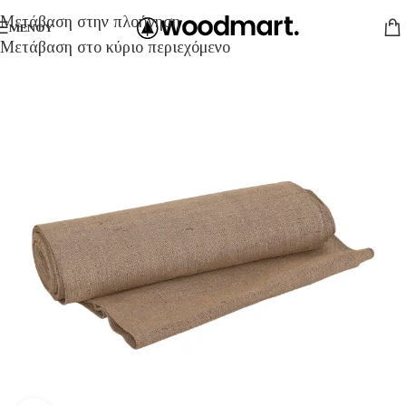
Μετάβαση στην πλοήγηση
ΜΕΝΟΎ
Μετάβαση στο κύριο περιεχόμενο