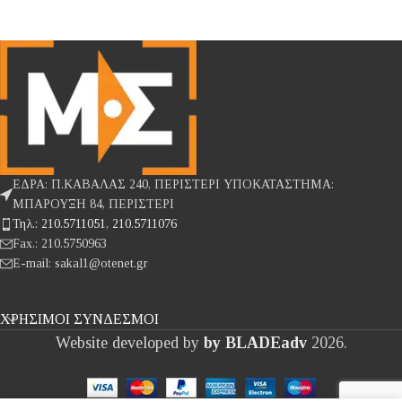
ΕΔΡΑ: Π.ΚΑΒΑΛΑΣ 240, ΠΕΡΙΣΤΕΡΙ ΥΠΟΚΑΤΑΣΤΗΜΑ:
ΜΠΑΡΟΥΞΗ 84, ΠΕΡΙΣΤΕΡΙ
Τηλ.: 210.5711051, 210.5711076
Fax.: 210.5750963
E-mail: sakal1@otenet.gr
ΧΡΉΣΙΜΟΙ ΣΎΝΔΕΣΜΟΙ
Website developed by
by BLADEadv
2026.