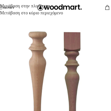
Μετάβαση στην πλοήγηση
ΜΕΝΟΎ
Μετάβαση στο κύριο περιεχόμενο