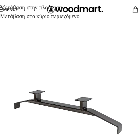
Μετάβαση στην πλοήγηση
ΜΕΝΟΎ
Μετάβαση στο κύριο περιεχόμενο