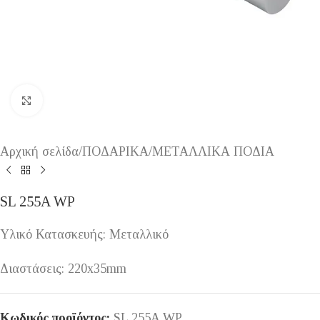
Κάντε κλικ για μεγέθυνση
Αρχική σελίδα
/
ΠΟΔΑΡΙΚΑ
/
ΜΕΤΑΛΛΙΚΑ ΠΟΔΙΑ
SL 255A WP
Υλικό Κατασκευής: Μεταλλικό
Διαστάσεις: 220x35mm
Κωδικός προϊόντος:
SL 255A WP