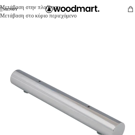
Μετάβαση στην πλοήγηση
ΜΕΝΟΎ
Μετάβαση στο κύριο περιεχόμενο